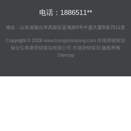
电话：1886511**
地址：山东省烟台市高新区蓝海路8号中盛大厦B座2511室
Copyright © 2026
www.hongshoukang.com
市场营销策划
烟台弘寿康营销策划有限公司
市场营销策划
版权所有
Sitemap