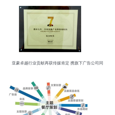
亚豪卓越行业贡献再获传媒肯定 携旗下广告公司同
获《楼市七年》系列奖项