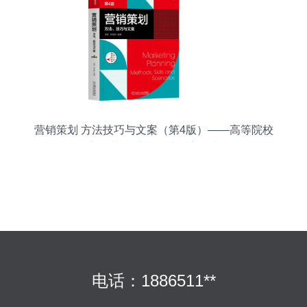
营销策划 方法技巧与文案（第4版）——高等院校
市场营销系列教材深度解读
电话：1886511**