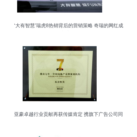
‘大有智慧’瑞虎8热销背后的营销策略 奇瑞的网红成
长之路
亚豪卓越行业贡献再获传媒肯定 携旗下广告公司同
获《楼市七年》系列奖项