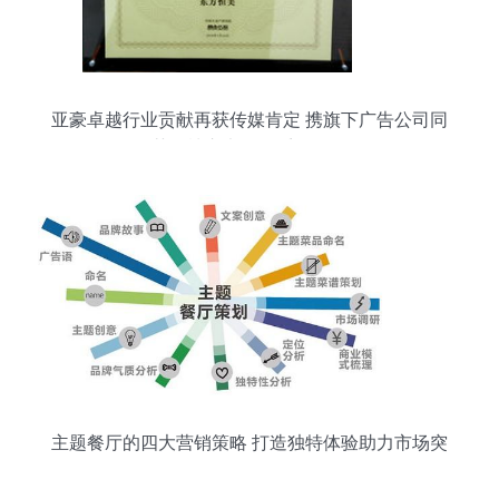
亚豪卓越行业贡献再获传媒肯定 携旗下广告公司同
获《楼市七年》系列奖项
主题餐厅的四大营销策略 打造独特体验助力市场突
围