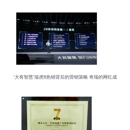
‘大有智慧’瑞虎8热销背后的营销策略 奇瑞的网红成
长之路