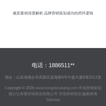
顽意案例深度解析 品牌营销策划成功的闭环逻辑
电话：1886511**
地址：山东省烟台市高新区蓝海路8号中盛大厦B座2511室
Copyright © 2026
www.hongshoukang.com
市场营销策划
烟台弘寿康营销策划有限公司
市场营销策划
版权所有
Sitemap