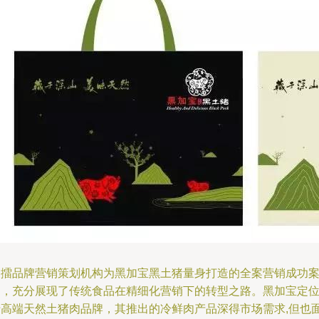
中擂品牌营销策划机构为黑加宝黑土猪量身打造的全案营销成功
例，充分展现了传统食品在精细化营销下的转型之路。黑加宝定
于高端天然土猪肉品牌，其推出的冷鲜肉产品深得市场需求,但也